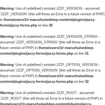
Warning
: Use of undefined constant JZZF_VERSION - assumed
'JZZF_VERSION' (this will throw an Error in a future version of PHP)
in
/home/users/1/r-maruchu/web/wp-content/plugins/jazzy-
forms/jazzy-forms.php
on line
30
Warning
: Use of undefined constant JZZF_VERSION_STRING -
assumed 'JZZF_VERSION_STRING' (this will throw an Error in a
future version of PHP) in
/home/users/1/r-maruchu/web/wp-
content/plugins/jazzy-forms/jazzy-forms.php
on line
31
Warning
: Use of undefined constant JZZF_OPTION_VERSION -
assumed 'JZZF_OPTION_VERSION' (this will throw an Error in a
future version of PHP) in
/home/users/1/r-maruchu/web/wp-
content/plugins/jazzy-forms/jazzy-forms.php
on line
32
Warning
: Use of undefined constant JZZF_ROOT - assumed
'JZZF_ROOT' (this will throw an Error in a future version of PHP) in
/home/users/1/r-maruchu/web/wp-content/plugins/jazzy-