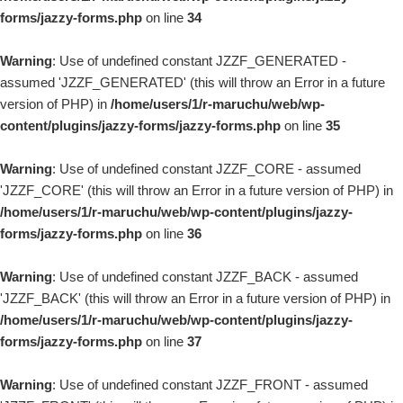
forms/jazzy-forms.php
on line
34
Warning
: Use of undefined constant JZZF_GENERATED -
assumed 'JZZF_GENERATED' (this will throw an Error in a future
version of PHP) in
/home/users/1/r-maruchu/web/wp-
content/plugins/jazzy-forms/jazzy-forms.php
on line
35
Warning
: Use of undefined constant JZZF_CORE - assumed
'JZZF_CORE' (this will throw an Error in a future version of PHP) in
/home/users/1/r-maruchu/web/wp-content/plugins/jazzy-
forms/jazzy-forms.php
on line
36
Warning
: Use of undefined constant JZZF_BACK - assumed
'JZZF_BACK' (this will throw an Error in a future version of PHP) in
/home/users/1/r-maruchu/web/wp-content/plugins/jazzy-
forms/jazzy-forms.php
on line
37
Warning
: Use of undefined constant JZZF_FRONT - assumed